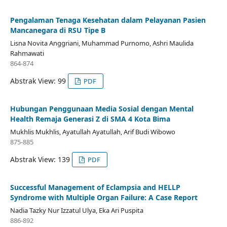
Pengalaman Tenaga Kesehatan dalam Pelayanan Pasien
Mancanegara di RSU Tipe B
Lisna Novita Anggriani, Muhammad Purnomo, Ashri Maulida
Rahmawati
864-874
Abstrak View: 99
PDF
Hubungan Penggunaan Media Sosial dengan Mental
Health Remaja Generasi Z di SMA 4 Kota Bima
Mukhlis Mukhlis, Ayatullah Ayatullah, Arif Budi Wibowo
875-885
Abstrak View: 139
PDF
Successful Management of Eclampsia and HELLP
Syndrome with Multiple Organ Failure: A Case Report
Nadia Tazky Nur Izzatul Ulya, Eka Ari Puspita
886-892