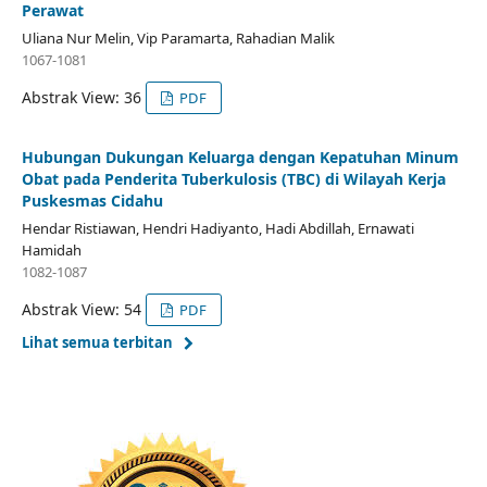
Perawat
Uliana Nur Melin, Vip Paramarta, Rahadian Malik
1067-1081
Abstrak View: 36
PDF
Hubungan Dukungan Keluarga dengan Kepatuhan Minum
Obat pada Penderita Tuberkulosis (TBC) di Wilayah Kerja
Puskesmas Cidahu
Hendar Ristiawan, Hendri Hadiyanto, Hadi Abdillah, Ernawati
Hamidah
1082-1087
Abstrak View: 54
PDF
Lihat semua terbitan