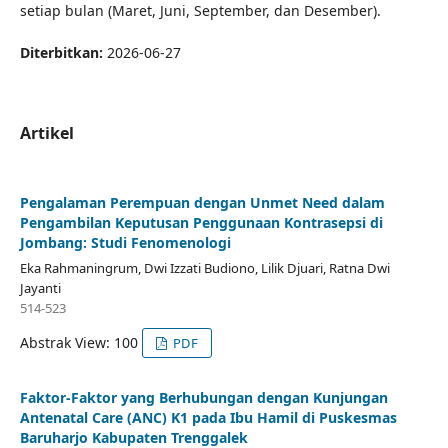
setiap bulan (Maret, Juni, September, dan Desember).
Diterbitkan:
2026-06-27
Artikel
Pengalaman Perempuan dengan Unmet Need dalam
Pengambilan Keputusan Penggunaan Kontrasepsi di
Jombang: Studi Fenomenologi
Eka Rahmaningrum, Dwi Izzati Budiono, Lilik Djuari, Ratna Dwi
Jayanti
514-523
Abstrak View: 100
PDF
Faktor-Faktor yang Berhubungan dengan Kunjungan
Antenatal Care (ANC) K1 pada Ibu Hamil di Puskesmas
Baruharjo Kabupaten Trenggalek