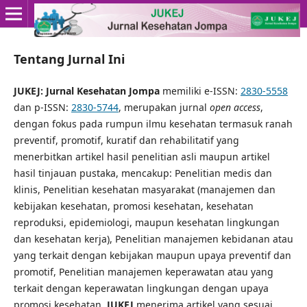
Tentang Jurnal Ini
JUKEJ: Jurnal Kesehatan Jompa
memiliki e-ISSN:
2830-5558
dan p-ISSN:
2830-5744
, merupakan jurnal
open access
,
dengan fokus pada rumpun ilmu kesehatan termasuk ranah
preventif, promotif, kuratif dan rehabilitatif yang
menerbitkan artikel hasil penelitian asli maupun artikel
hasil tinjauan pustaka, mencakup: Penelitian medis dan
klinis, Penelitian kesehatan masyarakat (manajemen dan
kebijakan kesehatan, promosi kesehatan, kesehatan
reproduksi, epidemiologi, maupun kesehatan lingkungan
dan kesehatan kerja), Penelitian manajemen kebidanan atau
yang terkait dengan kebijakan maupun upaya preventif dan
promotif, Penelitian manajemen keperawatan atau yang
terkait dengan keperawatan lingkungan dengan upaya
promosi kesehatan.
JUKEJ
menerima artikel yang sesuai