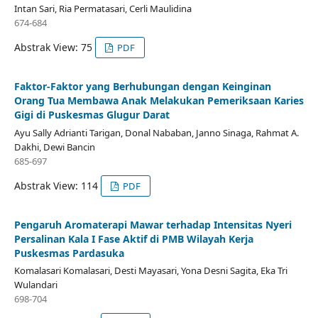
Intan Sari, Ria Permatasari, Cerli Maulidina
674-684
Abstrak View: 75
PDF
Faktor-Faktor yang Berhubungan dengan Keinginan
Orang Tua Membawa Anak Melakukan Pemeriksaan Karies
Gigi di Puskesmas Glugur Darat
Ayu Sally Adrianti Tarigan, Donal Nababan, Janno Sinaga, Rahmat A.
Dakhi, Dewi Bancin
685-697
Abstrak View: 114
PDF
Pengaruh Aromaterapi Mawar terhadap Intensitas Nyeri
Persalinan Kala I Fase Aktif di PMB Wilayah Kerja
Puskesmas Pardasuka
Komalasari Komalasari, Desti Mayasari, Yona Desni Sagita, Eka Tri
Wulandari
698-704