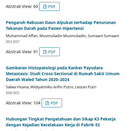
Abstrak View: 60
PDF
Pengaruh Rebusan Daun Alpukat terhadap Penurunan
Tekanan Darah pada Pasien Hipertensi
Muhammad Affan, Musmuliadin Musmuliadin, Sumaani Sumaani
893-897
Abstrak View: 91
PDF
Gambaran Histopatologi pada Kanker Payudara
Metastasis: Studi Cross-Sectional di Rumah Sakit Umum
Daerah Waled Tahun 2020–2024
Salwa Hisana, Widiyatmiko Arifin Putro, Lestari Putri
898-905
Abstrak View: 104
PDF
Hubungan Tingkat Pengetahuan dan Sikap K3 Pekerja
dengan Kejadian Kecelakaan Kerja di Pabrik ES