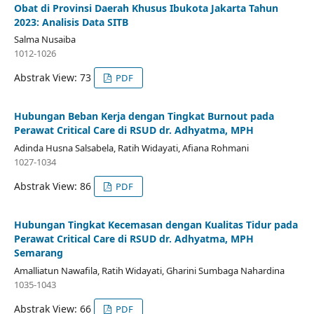
Obat di Provinsi Daerah Khusus Ibukota Jakarta Tahun
2023: Analisis Data SITB
Salma Nusaiba
1012-1026
Abstrak View: 73
PDF
Hubungan Beban Kerja dengan Tingkat Burnout pada
Perawat Critical Care di RSUD dr. Adhyatma, MPH
Adinda Husna Salsabela, Ratih Widayati, Afiana Rohmani
1027-1034
Abstrak View: 86
PDF
Hubungan Tingkat Kecemasan dengan Kualitas Tidur pada
Perawat Critical Care di RSUD dr. Adhyatma, MPH
Semarang
Amalliatun Nawafila, Ratih Widayati, Gharini Sumbaga Nahardina
1035-1043
Abstrak View: 66
PDF