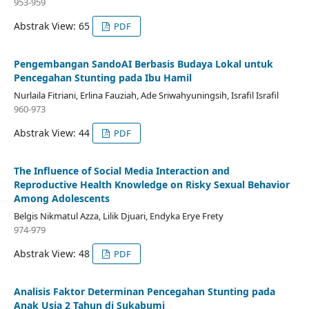
953-959
Abstrak View: 65
PDF
Pengembangan SandoAI Berbasis Budaya Lokal untuk
Pencegahan Stunting pada Ibu Hamil
Nurlaila Fitriani, Erlina Fauziah, Ade Sriwahyuningsih, Israfil Israfil
960-973
Abstrak View: 44
PDF
The Influence of Social Media Interaction and
Reproductive Health Knowledge on Risky Sexual Behavior
Among Adolescents
Belgis Nikmatul Azza, Lilik Djuari, Endyka Erye Frety
974-979
Abstrak View: 48
PDF
Analisis Faktor Determinan Pencegahan Stunting pada
Anak Usia 2 Tahun di Sukabumi