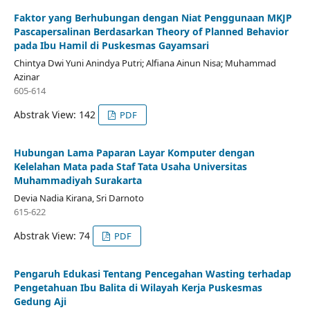
Faktor yang Berhubungan dengan Niat Penggunaan MKJP
Pascapersalinan Berdasarkan Theory of Planned Behavior
pada Ibu Hamil di Puskesmas Gayamsari
Chintya Dwi Yuni Anindya Putri; Alfiana Ainun Nisa; Muhammad
Azinar
605-614
Abstrak View: 142
PDF
Hubungan Lama Paparan Layar Komputer dengan
Kelelahan Mata pada Staf Tata Usaha Universitas
Muhammadiyah Surakarta
Devia Nadia Kirana, Sri Darnoto
615-622
Abstrak View: 74
PDF
Pengaruh Edukasi Tentang Pencegahan Wasting terhadap
Pengetahuan Ibu Balita di Wilayah Kerja Puskesmas
Gedung Aji