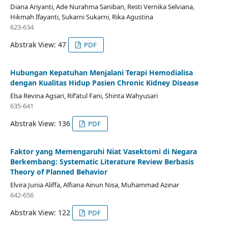
Diana Ariyanti, Ade Nurahma Saniban, Resti Vernika Selviana,
Hikmah Ifayanti, Sukarni Sukarni, Rika Agustina
623-634
Abstrak View: 47
PDF
Hubungan Kepatuhan Menjalani Terapi Hemodialisa
dengan Kualitas Hidup Pasien Chronic Kidney Disease
Elsa Revina Agsari, Rif’atul Fani, Shinta Wahyusari
635-641
Abstrak View: 136
PDF
Faktor yang Memengaruhi Niat Vasektomi di Negara
Berkembang: Systematic Literature Review Berbasis
Theory of Planned Behavior
Elvira Junia Aliffa, Alfiana Ainun Nisa, Muhammad Azinar
642-656
Abstrak View: 122
PDF