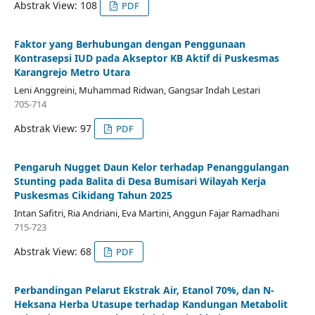
Abstrak View: 108
PDF
Faktor yang Berhubungan dengan Penggunaan
Kontrasepsi IUD pada Akseptor KB Aktif di Puskesmas
Karangrejo Metro Utara
Leni Anggreini, Muhammad Ridwan, Gangsar Indah Lestari
705-714
Abstrak View: 97
PDF
Pengaruh Nugget Daun Kelor terhadap Penanggulangan
Stunting pada Balita di Desa Bumisari Wilayah Kerja
Puskesmas Cikidang Tahun 2025
Intan Safitri, Ria Andriani, Eva Martini, Anggun Fajar Ramadhani
715-723
Abstrak View: 68
PDF
Perbandingan Pelarut Ekstrak Air, Etanol 70%, dan N-
Heksana Herba Utasupe terhadap Kandungan Metabolit