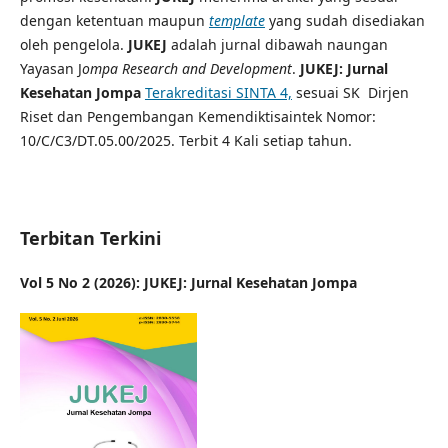
dengan ketentuan maupun
template
yang sudah disediakan
oleh pengelola.
JUKEJ
adalah jurnal dibawah naungan
Yayasan J
ompa Research and Development
.
JUKEJ: Jurnal
Kesehatan Jompa
Terakreditasi SINTA 4,
sesuai SK Dirjen
Riset dan Pengembangan Kemendiktisaintek Nomor:
10/C/C3/DT.05.00/2025. Terbit 4 Kali setiap tahun.
Terbitan Terkini
Vol 5 No 2 (2026): JUKEJ: Jurnal Kesehatan Jompa