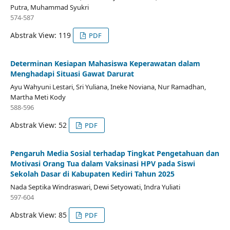
Putra, Muhammad Syukri
574-587
Abstrak View: 119
PDF
Determinan Kesiapan Mahasiswa Keperawatan dalam
Menghadapi Situasi Gawat Darurat
Ayu Wahyuni Lestari, Sri Yuliana, Ineke Noviana, Nur Ramadhan,
Martha Meti Kody
588-596
Abstrak View: 52
PDF
Pengaruh Media Sosial terhadap Tingkat Pengetahuan dan
Motivasi Orang Tua dalam Vaksinasi HPV pada Siswi
Sekolah Dasar di Kabupaten Kediri Tahun 2025
Nada Septika Windraswari, Dewi Setyowati, Indra Yuliati
597-604
Abstrak View: 85
PDF