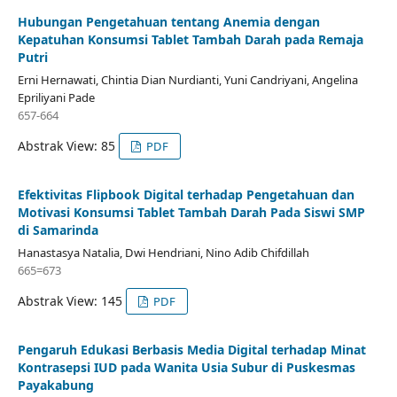
Hubungan Pengetahuan tentang Anemia dengan
Kepatuhan Konsumsi Tablet Tambah Darah pada Remaja
Putri
Erni Hernawati, Chintia Dian Nurdianti, Yuni Candriyani, Angelina
Epriliyani Pade
657-664
Abstrak View: 85
PDF
Efektivitas Flipbook Digital terhadap Pengetahuan dan
Motivasi Konsumsi Tablet Tambah Darah Pada Siswi SMP
di Samarinda
Hanastasya Natalia, Dwi Hendriani, Nino Adib Chifdillah
665=673
Abstrak View: 145
PDF
Pengaruh Edukasi Berbasis Media Digital terhadap Minat
Kontrasepsi IUD pada Wanita Usia Subur di Puskesmas
Payakabung