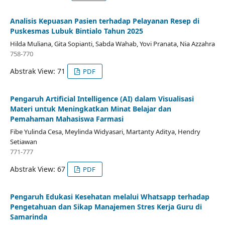
Analisis Kepuasan Pasien terhadap Pelayanan Resep di
Puskesmas Lubuk Bintialo Tahun 2025
Hilda Muliana, Gita Sopianti, Sabda Wahab, Yovi Pranata, Nia Azzahra
758-770
Abstrak View: 71
PDF
Pengaruh Artificial Intelligence (AI) dalam Visualisasi
Materi untuk Meningkatkan Minat Belajar dan
Pemahaman Mahasiswa Farmasi
Fibe Yulinda Cesa, Meylinda Widyasari, Martanty Aditya, Hendry
Setiawan
771-777
Abstrak View: 67
PDF
Pengaruh Edukasi Kesehatan melalui Whatsapp terhadap
Pengetahuan dan Sikap Manajemen Stres Kerja Guru di
Samarinda