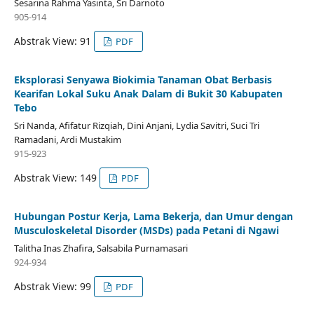
Sesarina Rahma Yasinta, Sri Darnoto
905-914
Abstrak View: 91
PDF
Eksplorasi Senyawa Biokimia Tanaman Obat Berbasis
Kearifan Lokal Suku Anak Dalam di Bukit 30 Kabupaten
Tebo
Sri Nanda, Afifatur Rizqiah, Dini Anjani, Lydia Savitri, Suci Tri
Ramadani, Ardi Mustakim
915-923
Abstrak View: 149
PDF
Hubungan Postur Kerja, Lama Bekerja, dan Umur dengan
Musculoskeletal Disorder (MSDs) pada Petani di Ngawi
Talitha Inas Zhafira, Salsabila Purnamasari
924-934
Abstrak View: 99
PDF