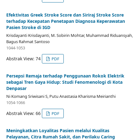
Efektivitas Greek Stroke Score dan Siriraj Stroke Score
terhadap Kecepatan Penetapan Diagnosa Keperawatan
Pasien Stroke di IGD
Krisdayanti Krisdayanti, M. Sobirin Mohtar, Muhammad Riduansyah,
Bagus Rahmat Santoso
1044-1053
Abstrak View: 74
PDF
Persepsi Remaja terhadap Penggunaan Rokok Elektrik
sebagai Tren Gaya Hidup: Studi Fenomenologi di Kota
Denpasar
Ni Komang Sriwisani S, Putu Anastasia Kharisma Meirianthi
1054-1066
Abstrak View: 66
PDF
Meningkatkan Loyalitas Pasien melalui Kualitas
Pelayanan, Citra Rumah Sakit, dan Perilaku Caring