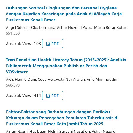
Hubungan Sanitasi Lingkungan dan Personal Hygiene
dengan Kejadian Kecacingan pada Anak di Wilayah Kerja
Puskesmas Kenali Besar
Angel Sitorus, Oka Lesmana, Ashar Nuzulul Putra, Marta Butar Butar
551-559
Abstrak View: 108
PDF
Tren Penelitian Health Literacy Tahun (2015–2025): Analisis
Bibliometrik Menggunakan Publish or Perish dan
VOSviewer
Awis Hamid Dani, Cucu Herawati, Nur Arofah, Aniq Alimmuddin
560-573
Abstrak View: 414
PDF
Faktor-Faktor yang Berhubungan dengan Perilaku
Keluarga dalam Pencegahan Penularan Tuberkulosis di
Puskesmas Kenali Besar Kota Jambi Tahun 2025
Ainun Nazmi Hasibuan, Helmi Suryani Nasution, Ashar Nuzulul