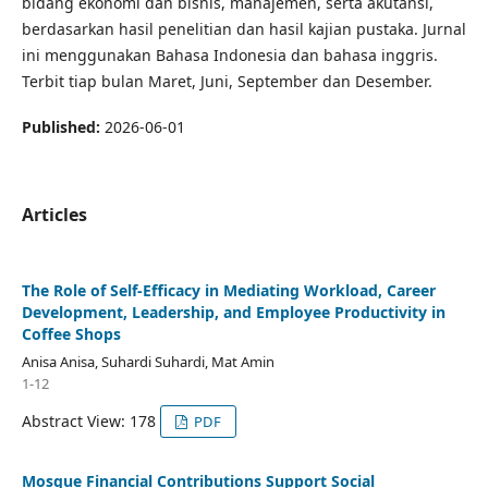
bidang ekonomi dan bisnis, manajemen, serta akutansi,
berdasarkan hasil penelitian dan hasil kajian pustaka. Jurnal
ini menggunakan Bahasa Indonesia dan bahasa inggris.
Terbit tiap bulan Maret, Juni, September dan Desember.
Published:
2026-06-01
Articles
The Role of Self-Efficacy in Mediating Workload, Career
Development, Leadership, and Employee Productivity in
Coffee Shops
Anisa Anisa, Suhardi Suhardi, Mat Amin
1-12
Abstract View: 178
PDF
Mosque Financial Contributions Support Social