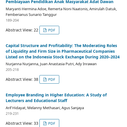
Pembiayaan Pendidikan Anak Masyarakat Adat Dawan
Maryanti Hermina Adoe, Remerta Noni Naatonis, Amirulah Datuk,
Femberianus Sunario Tanggur
189-204
Abstract View: 22
PDF
Capital Structure and Profitability: The Moderating Roles
of Liquidity and Firm Size in Pharmaceutical Companies
Listed on the Indonesia Stock Exchange During 2020–2024
Nurjanna Nurjanna, Juan Anastasia Putri, Ady Inrawan
205-218
Abstract View: 38
PDF
Employee Branding in Higher Education: A Study of
Lecturers and Educational Staff
Arif Hidayat, Melanny Methasari, Agus Sanjaya
219-231
Abstract View: 33
PDF