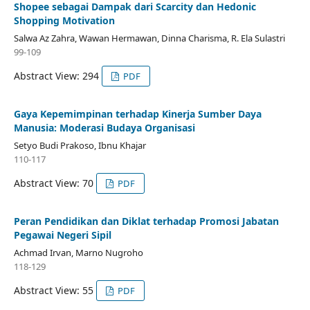
Shopee sebagai Dampak dari Scarcity dan Hedonic
Shopping Motivation
Salwa Az Zahra, Wawan Hermawan, Dinna Charisma, R. Ela Sulastri
99-109
Abstract View: 294
PDF
Gaya Kepemimpinan terhadap Kinerja Sumber Daya
Manusia: Moderasi Budaya Organisasi
Setyo Budi Prakoso, Ibnu Khajar
110-117
Abstract View: 70
PDF
Peran Pendidikan dan Diklat terhadap Promosi Jabatan
Pegawai Negeri Sipil
Achmad Irvan, Marno Nugroho
118-129
Abstract View: 55
PDF