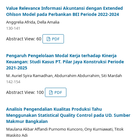
Value Relevance Informasi Akuntansi dengan Extended
Ohlson Model pada Perbankan BEI Periode 2022-2024
Anggrelia Afrida, Della Amalia
130-141
Abstract View: 60
PDF
Pengaruh Pengelolaan Modal Kerja terhadap Kinerja
Keuangan: Studi Kasus PT. Pilar Jaya Konstruksi Periode
2021-2025
M. Auriel Syira Ramadhan, Abdurrahim Abdurrahim, Siti Mardah
142-154
Abstract View: 100
PDF
Analisis Pengendalian Kualitas Produksi Tahu
Menggunakan Statistical Quality Control pada UD. Sumber
Makmur Bangkalan
Maulana Akbar Affandi Purnomo Kuncoro, Ony Kurniawati, Titok
Waskito Adi