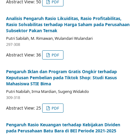
Abstract View: 50
PDF
Analisis Pengaruh Rasio Likuiditas, Rasio Profitabilitas,
Rasio Solvabilitas terhadap Harga Saham pada Perusahaan
Subsektor Pakan Ternak
Putri Sabilah, M. Rimawan, Wulandari Wulandari
297-308
Abstract View: 36
PDF
Pengaruh Iklan dan Program Gratis Ongkir terhadap
Keputusan Pembelian pada Tiktok Shop: Studi Kasus
Mahasiswa STIE Bima
Putri Nabilah, Irma Mardian, Sugeng Widakdo
309-318
Abstract View: 25
PDF
Pengaruh Rasio Keuangan terhadap Kebijakan Dividen
pada Perusahaan Batu Bara di BEI Periode 2021-2025