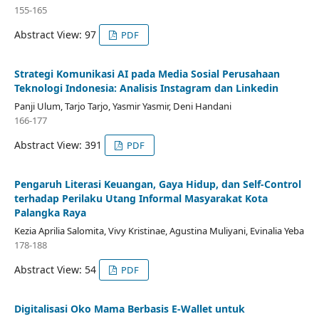
155-165
Abstract View: 97
PDF
Strategi Komunikasi AI pada Media Sosial Perusahaan
Teknologi Indonesia: Analisis Instagram dan Linkedin
Panji Ulum, Tarjo Tarjo, Yasmir Yasmir, Deni Handani
166-177
Abstract View: 391
PDF
Pengaruh Literasi Keuangan, Gaya Hidup, dan Self-Control
terhadap Perilaku Utang Informal Masyarakat Kota
Palangka Raya
Kezia Aprilia Salomita, Vivy Kristinae, Agustina Muliyani, Evinalia Yeba
178-188
Abstract View: 54
PDF
Digitalisasi Oko Mama Berbasis E-Wallet untuk