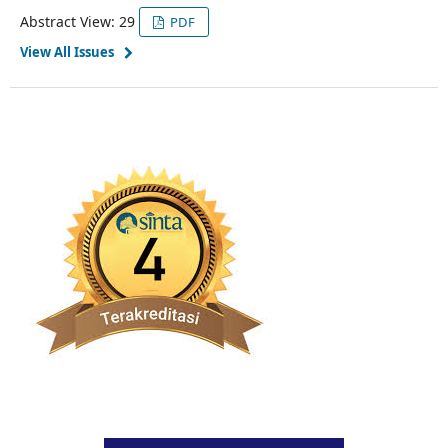
Abstract View: 29
PDF
View All Issues