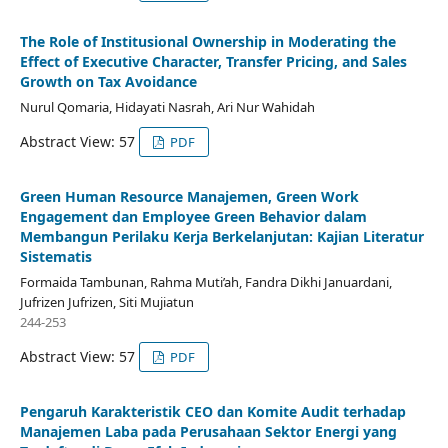
The Role of Institusional Ownership in Moderating the
Effect of Executive Character, Transfer Pricing, and Sales
Growth on Tax Avoidance
Nurul Qomaria, Hidayati Nasrah, Ari Nur Wahidah
Abstract View: 57
PDF
Green Human Resource Manajemen, Green Work
Engagement dan Employee Green Behavior dalam
Membangun Perilaku Kerja Berkelanjutan: Kajian Literatur
Sistematis
Formaida Tambunan, Rahma Muti’ah, Fandra Dikhi Januardani,
Jufrizen Jufrizen, Siti Mujiatun
244-253
Abstract View: 57
PDF
Pengaruh Karakteristik CEO dan Komite Audit terhadap
Manajemen Laba pada Perusahaan Sektor Energi yang