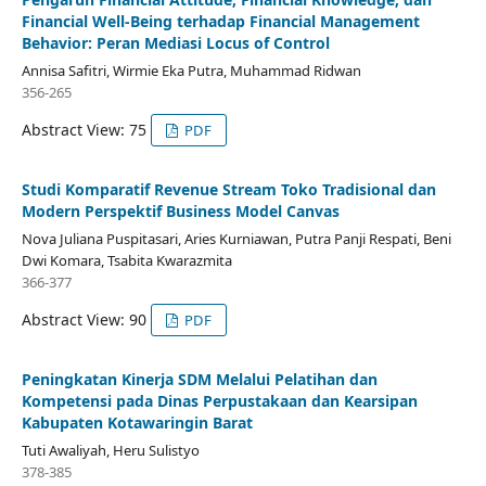
Financial Well-Being terhadap Financial Management
Behavior: Peran Mediasi Locus of Control
Annisa Safitri, Wirmie Eka Putra, Muhammad Ridwan
356-265
Abstract View: 75
PDF
Studi Komparatif Revenue Stream Toko Tradisional dan
Modern Perspektif Business Model Canvas
Nova Juliana Puspitasari, Aries Kurniawan, Putra Panji Respati, Beni
Dwi Komara, Tsabita Kwarazmita
366-377
Abstract View: 90
PDF
Peningkatan Kinerja SDM Melalui Pelatihan dan
Kompetensi pada Dinas Perpustakaan dan Kearsipan
Kabupaten Kotawaringin Barat
Tuti Awaliyah, Heru Sulistyo
378-385