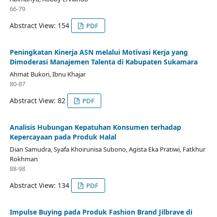
66-79
Abstract View: 154
PDF
Peningkatan Kinerja ASN melalui Motivasi Kerja yang
Dimoderasi Manajemen Talenta di Kabupaten Sukamara
Ahmat Bukori, Ibnu Khajar
80-87
Abstract View: 82
PDF
Analisis Hubungan Kepatuhan Konsumen terhadap
Kepercayaan pada Produk Halal
Dian Samudra, Syafa Khoirunisa Subono, Agista Eka Pratiwi, Fatkhur
Rokhman
88-98
Abstract View: 134
PDF
Impulse Buying pada Produk Fashion Brand Jilbrave di