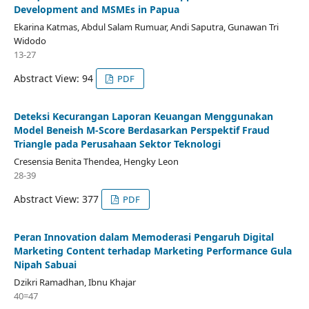
Development and MSMEs in Papua
Ekarina Katmas, Abdul Salam Rumuar, Andi Saputra, Gunawan Tri
Widodo
13-27
Abstract View: 94
PDF
Deteksi Kecurangan Laporan Keuangan Menggunakan
Model Beneish M-Score Berdasarkan Perspektif Fraud
Triangle pada Perusahaan Sektor Teknologi
Cresensia Benita Thendea, Hengky Leon
28-39
Abstract View: 377
PDF
Peran Innovation dalam Memoderasi Pengaruh Digital
Marketing Content terhadap Marketing Performance Gula
Nipah Sabuai
Dzikri Ramadhan, Ibnu Khajar
40=47