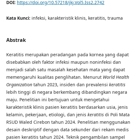
DOI:
https://doi.org/10.57218/jkj.Vol5.Iss2.2742
Kata Kunci:
infeksi, karakteristik klinis, keratitis, trauma
Abstrak
Keratitis merupakan peradangan pada kornea yang dapat
disebabkan oleh faktor infeksi maupun noninfeksi dan
menjadi salah satu masalah kesehatan mata yang dapat
memengaruhi kualitas penglihatan. Menurut
World Health
Organization
tahun 2023, insiden dan prevalensi
keratitis
lebih tinggi di negara berkembang dibandingkan negara
maju. Penelitian ini bertujuan untuk mengetahui
karakteristik klinis pasien keratitis berdasarkan usia, jenis
kelamin, pekerjaan, etiologi, dan jenis
keratitis
di Poli Mata
RSUD Waled Cirebon tahun 2024. Penelitian menggunakan
desain deskriptif dengan data sekunder dari rekam medis
pasien keratitis tahun 2024. Teknik pengambilan sampel