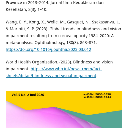
Province in 2013–2014. Jurnal Ilmu Kedokteran dan
Kesehatan, 2(3), 1–10.
Wang, E. Y., Kong, X., Wolle, M., Gasquet, N., Ssekasanvu, J.,
& Mariotti, S. P. (2023). Global trends in blindness and vision
impairment resulting from corneal opacity 1984–2020: A
meta-analysis. Ophthalmology, 130(8), 863–871.
https://doi.org/10.1016/j.ophtha.2023.03.012
World Health Organization. (2023). Blindness and vision
impairment.
https://www.who.int/news-room/fact-
sheets/detail/blindness-and-visual-impairment
.