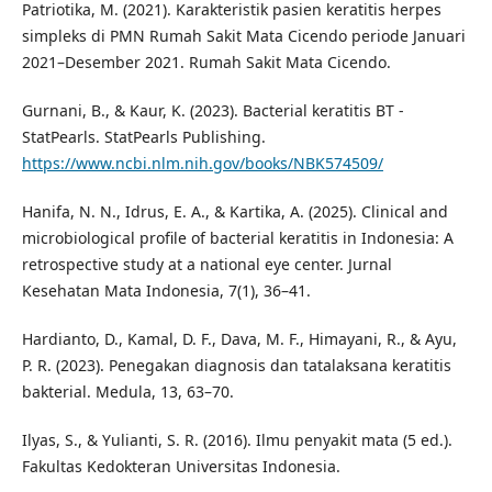
Patriotika, M. (2021). Karakteristik pasien keratitis herpes
simpleks di PMN Rumah Sakit Mata Cicendo periode Januari
2021–Desember 2021. Rumah Sakit Mata Cicendo.
Gurnani, B., & Kaur, K. (2023). Bacterial keratitis BT -
StatPearls. StatPearls Publishing.
https://www.ncbi.nlm.nih.gov/books/NBK574509/
Hanifa, N. N., Idrus, E. A., & Kartika, A. (2025). Clinical and
microbiological profile of bacterial keratitis in Indonesia: A
retrospective study at a national eye center. Jurnal
Kesehatan Mata Indonesia, 7(1), 36–41.
Hardianto, D., Kamal, D. F., Dava, M. F., Himayani, R., & Ayu,
P. R. (2023). Penegakan diagnosis dan tatalaksana keratitis
bakterial. Medula, 13, 63–70.
Ilyas, S., & Yulianti, S. R. (2016). Ilmu penyakit mata (5 ed.).
Fakultas Kedokteran Universitas Indonesia.