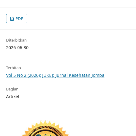
PDF
Diterbitkan
2026-06-30
Terbitan
Vol 5 No 2 (2026): JUKEJ: Jurnal Kesehatan Jompa
Bagian
Artikel