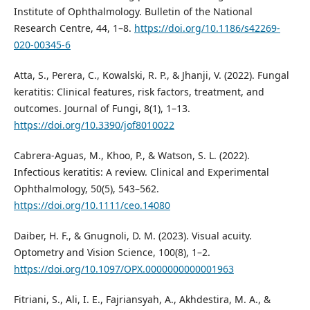
Institute of Ophthalmology. Bulletin of the National
Research Centre, 44, 1–8.
https://doi.org/10.1186/s42269-
020-00345-6
Atta, S., Perera, C., Kowalski, R. P., & Jhanji, V. (2022). Fungal
keratitis: Clinical features, risk factors, treatment, and
outcomes. Journal of Fungi, 8(1), 1–13.
https://doi.org/10.3390/jof8010022
Cabrera-Aguas, M., Khoo, P., & Watson, S. L. (2022).
Infectious keratitis: A review. Clinical and Experimental
Ophthalmology, 50(5), 543–562.
https://doi.org/10.1111/ceo.14080
Daiber, H. F., & Gnugnoli, D. M. (2023). Visual acuity.
Optometry and Vision Science, 100(8), 1–2.
https://doi.org/10.1097/OPX.0000000000001963
Fitriani, S., Ali, I. E., Fajriansyah, A., Akhdestira, M. A., &