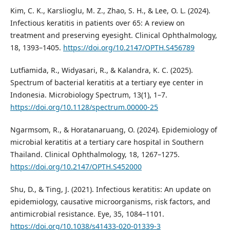
Kim, C. K., Karslioglu, M. Z., Zhao, S. H., & Lee, O. L. (2024).
Infectious keratitis in patients over 65: A review on
treatment and preserving eyesight. Clinical Ophthalmology,
18, 1393–1405.
https://doi.org/10.2147/OPTH.S456789
Lutfiamida, R., Widyasari, R., & Kalandra, K. C. (2025).
Spectrum of bacterial keratitis at a tertiary eye center in
Indonesia. Microbiology Spectrum, 13(1), 1–7.
https://doi.org/10.1128/spectrum.00000-25
Ngarmsom, R., & Horatanaruang, O. (2024). Epidemiology of
microbial keratitis at a tertiary care hospital in Southern
Thailand. Clinical Ophthalmology, 18, 1267–1275.
https://doi.org/10.2147/OPTH.S452000
Shu, D., & Ting, J. (2021). Infectious keratitis: An update on
epidemiology, causative microorganisms, risk factors, and
antimicrobial resistance. Eye, 35, 1084–1101.
https://doi.org/10.1038/s41433-020-01339-3