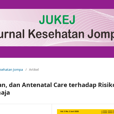
Kesehatan Jompa
/
Artikel
an, dan Antenatal Care terhadap Risik
maja