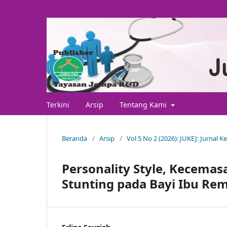
Terkini
Arsip
Tentang Kami
Beranda
/
Arsip
/
Vol 5 No 2 (2026): JUKEJ: Jurnal 
Personality Style, Kecemas
Stunting pada Bayi Ibu Re