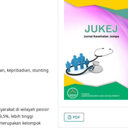
an, kepribadian, stunting
arakat di wilayah pesisir
,5%, lebih tinggi
PDF
ja merupakan kelompok