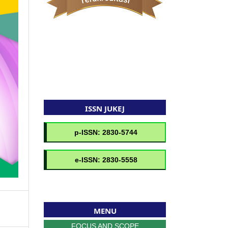
ISSN JUKEJ
MENU
FOCUS AND SCOPE