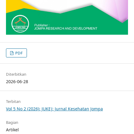
PDF
Diterbitkan
2026-06-28
Terbitan
Vol 5 No 2 (2026): JUKEJ: Jurnal Kesehatan Jompa
Bagian
Artikel