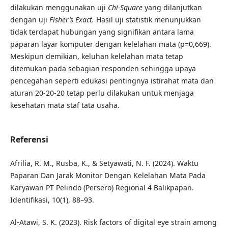
dilakukan menggunakan uji
Chi-Square
yang dilanjutkan
dengan uji
Fisher’s Exact.
Hasil uji statistik menunjukkan
tidak terdapat hubungan yang signifikan antara lama
paparan layar komputer dengan kelelahan mata (p=0,669).
Meskipun demikian, keluhan kelelahan mata tetap
ditemukan pada sebagian responden sehingga upaya
pencegahan seperti edukasi pentingnya istirahat mata dan
aturan 20-20-20 tetap perlu dilakukan untuk menjaga
kesehatan mata staf tata usaha.
Referensi
Afrilia, R. M., Rusba, K., & Setyawati, N. F. (2024). Waktu
Paparan Dan Jarak Monitor Dengan Kelelahan Mata Pada
Karyawan PT Pelindo (Persero) Regional 4 Balikpapan.
Identifikasi, 10(1), 88–93.
Al-Atawi, S. K. (2023). Risk factors of digital eye strain among