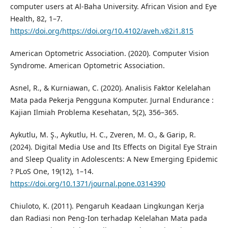
computer users at Al-Baha University. African Vision and Eye
Health, 82, 1–7.
https://doi.org/https://doi.org/10.4102/aveh.v82i1.815
American Optometric Association. (2020). Computer Vision
Syndrome. American Optometric Association.
Asnel, R., & Kurniawan, C. (2020). Analisis Faktor Kelelahan
Mata pada Pekerja Pengguna Komputer. Jurnal Endurance :
Kajian Ilmiah Problema Kesehatan, 5(2), 356–365.
Aykutlu, M. Ş., Aykutlu, H. C., Zveren, M. O., & Garip, R.
(2024). Digital Media Use and Its Effects on Digital Eye Strain
and Sleep Quality in Adolescents: A New Emerging Epidemic
? PLoS One, 19(12), 1–14.
https://doi.org/10.1371/journal.pone.0314390
Chiuloto, K. (2011). Pengaruh Keadaan Lingkungan Kerja
dan Radiasi non Peng-Ion terhadap Kelelahan Mata pada