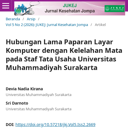
Beranda
/
Arsip
/
Vol 5 No 2 (2026): JUKEJ: Jurnal Kesehatan Jompa
/
Artikel
Hubungan Lama Paparan Layar
Komputer dengan Kelelahan Mata
pada Staf Tata Usaha Universitas
Muhammadiyah Surakarta
Devia Nadia Kirana
Universitas Muhammadiyah Surakarta
Sri Darnoto
Universitas Muhammadiyah Surakarta
DOI:
https://doi.org/10.57218/jkj.Vol5.Iss2.2669