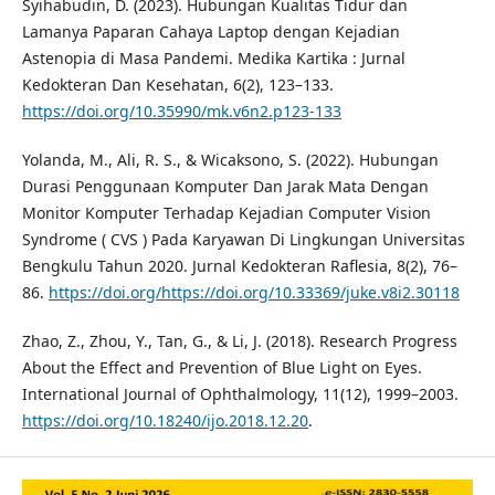
Syihabudin, D. (2023). Hubungan Kualitas Tidur dan
Lamanya Paparan Cahaya Laptop dengan Kejadian
Astenopia di Masa Pandemi. Medika Kartika : Jurnal
Kedokteran Dan Kesehatan, 6(2), 123–133.
https://doi.org/10.35990/mk.v6n2.p123-133
Yolanda, M., Ali, R. S., & Wicaksono, S. (2022). Hubungan
Durasi Penggunaan Komputer Dan Jarak Mata Dengan
Monitor Komputer Terhadap Kejadian Computer Vision
Syndrome ( CVS ) Pada Karyawan Di Lingkungan Universitas
Bengkulu Tahun 2020. Jurnal Kedokteran Raflesia, 8(2), 76–
86.
https://doi.org/https://doi.org/10.33369/juke.v8i2.30118
Zhao, Z., Zhou, Y., Tan, G., & Li, J. (2018). Research Progress
About the Effect and Prevention of Blue Light on Eyes.
International Journal of Ophthalmology, 11(12), 1999–2003.
https://doi.org/10.18240/ijo.2018.12.20
.