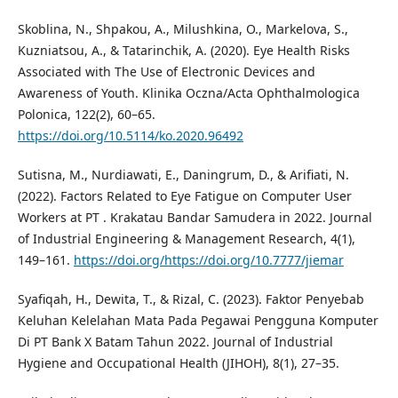
Skoblina, N., Shpakou, A., Milushkina, O., Markelova, S.,
Kuzniatsou, A., & Tatarinchik, A. (2020). Eye Health Risks
Associated with The Use of Electronic Devices and
Awareness of Youth. Klinika Oczna/Acta Ophthalmologica
Polonica, 122(2), 60–65.
https://doi.org/10.5114/ko.2020.96492
Sutisna, M., Nurdiawati, E., Daningrum, D., & Arifiati, N.
(2022). Factors Related to Eye Fatigue on Computer User
Workers at PT . Krakatau Bandar Samudera in 2022. Journal
of Industrial Engineering & Management Research, 4(1),
149–161.
https://doi.org/https://doi.org/10.7777/jiemar
Syafiqah, H., Dewita, T., & Rizal, C. (2023). Faktor Penyebab
Keluhan Kelelahan Mata Pada Pegawai Pengguna Komputer
Di PT Bank X Batam Tahun 2022. Journal of Industrial
Hygiene and Occupational Health (JIHOH), 8(1), 27–35.