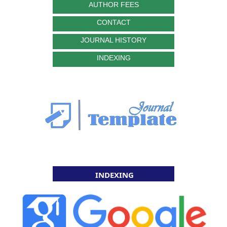
AUTHOR FEES
CONTACT
JOURNAL HISTORY
INDEXING
INDEXING