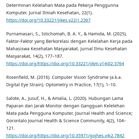
Determinan Kelelahan Mata pada Pekerja Penggunna
Komputer. Jurnal Ilmiah Kesehatan, 22(1).
https://doi.org/10.33221/jikes.v22i1.2367
Purnamasari, S., Istichomah, B. A. Y., & Hamida, M. (2025).
Faktor-Faktor yang Berkorelasi dengan Kelelahan Kerja pada
Mahasiswa Kesehatan Masyarakat. Jurnal Ilmu Kesehatan
Masyarakat, 14(2), 177–187.
https://doi.org/https://doi.org/10.33221/jikm.v14i02.3764
Rosenfield, M. (2016). Computer Vision Syndrome (a.k.a.
Digital Eye Strain). Optometry in Practice, 17(1), 1–10.
Salote, A., Jusuf, H., & Amalia, L. (2020). Hubungan Lama
Paparan dan Jarak Monitor dengan Gangguan Kelelehan
Mata pada Pengguna Komputer. Journal Health and Science;
Gorontalo Journal Health & Science Community, 4(2), 104–
121.
https://doi.org/https://doi.org/10.35971/gojhes.v4i2.7842