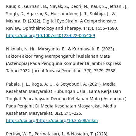
Kaur, K., Gurnani, B., Nayak, S., Deori, N., Kaur, S., Jethani, J.,
Singh, D., Agarkar, S., Hussaindeen, J. R., Sukhija, J., &
Mishra, D. (2022). Digital Eye Strain- A Comprehensive
Review. Ophthalmology and Therapy, 11(5), 1655–1680.
https://doi.org/10.1007/s40123-022-00540-9
Nikmah, N. Hi., Mirsiyanto, E., & Kurniawati, E. (2023).
Faktor-Faktor Yang Mempengaruhi Kelelahan Mata
(Astenopia) Pada Pengguna Komputer Di Jambi Ekspress
Tahun 2022. Jurnal Inovasi Penelitian, 3(9), 7579–7588.
Pabala, J. L., Roga, A. U., & Setyobudi, A. (2021). Media
Kesehatan Masyarakat Hubungan Usia , Lama Kerja Dan
Tingkat Pencahayaan Dengan Kelelahan Mata ( Astenopia )
Pada Penjahit Di Media Kesehatan Masyarakat. Media
Kesehatan Masyarakat, 3(2), 215–225.
https://doi.org/https://doi.org/10.35508/mkm
Pertiwi, W. E., Permatasari, I., & Nasiatin, T. (2023).