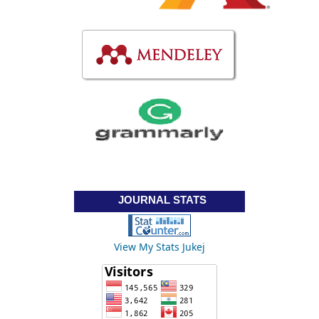
JOURNAL STATS
View My Stats Jukej