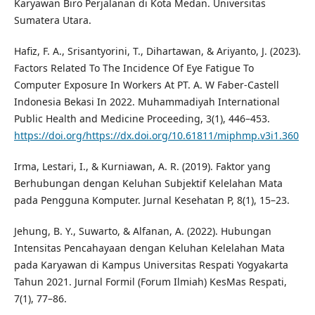
Karyawan Biro Perjalanan di Kota Medan. Universitas
Sumatera Utara.
Hafiz, F. A., Srisantyorini, T., Dihartawan, & Ariyanto, J. (2023).
Factors Related To The Incidence Of Eye Fatigue To
Computer Exposure In Workers At PT. A. W Faber-Castell
Indonesia Bekasi In 2022. Muhammadiyah International
Public Health and Medicine Proceeding, 3(1), 446–453.
https://doi.org/https://dx.doi.org/10.61811/miphmp.v3i1.360
Irma, Lestari, I., & Kurniawan, A. R. (2019). Faktor yang
Berhubungan dengan Keluhan Subjektif Kelelahan Mata
pada Pengguna Komputer. Jurnal Kesehatan P, 8(1), 15–23.
Jehung, B. Y., Suwarto, & Alfanan, A. (2022). Hubungan
Intensitas Pencahayaan dengan Keluhan Kelelahan Mata
pada Karyawan di Kampus Universitas Respati Yogyakarta
Tahun 2021. Jurnal Formil (Forum Ilmiah) KesMas Respati,
7(1), 77–86.