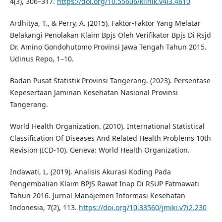
4(3), 306–317.
https://doi.org/10.55606/klinik.v4i3.4610
Ardhitya, T., & Perry, A. (2015). Faktor-Faktor Yang Melatar
Belakangi Penolakan Klaim Bpjs Oleh Verifikator Bpjs Di Rsjd
Dr. Amino Gondohutomo Provinsi Jawa Tengah Tahun 2015.
Udinus Repo, 1–10.
Badan Pusat Statistik Provinsi Tangerang. (2023). Persentase
Kepesertaan Jaminan Kesehatan Nasional Provinsi
Tangerang.
World Health Organization. (2010). International Statistical
Classification Of Diseases And Related Health Problems 10th
Revision (ICD-10). Geneva: World Health Organization.
Indawati, L. (2019). Analisis Akurasi Koding Pada
Pengembalian Klaim BPJS Rawat Inap Di RSUP Fatmawati
Tahun 2016. Jurnal Manajemen Informasi Kesehatan
Indonesia, 7(2), 113.
https://doi.org/10.33560/jmiki.v7i2.230