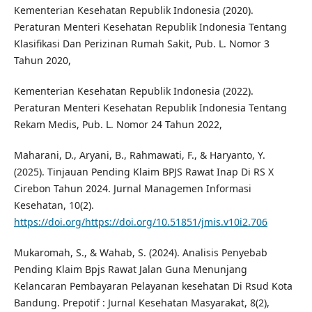
Kementerian Kesehatan Republik Indonesia (2020).
Peraturan Menteri Kesehatan Republik Indonesia Tentang
Klasifikasi Dan Perizinan Rumah Sakit, Pub. L. Nomor 3
Tahun 2020,
Kementerian Kesehatan Republik Indonesia (2022).
Peraturan Menteri Kesehatan Republik Indonesia Tentang
Rekam Medis, Pub. L. Nomor 24 Tahun 2022,
Maharani, D., Aryani, B., Rahmawati, F., & Haryanto, Y.
(2025). Tinjauan Pending Klaim BPJS Rawat Inap Di RS X
Cirebon Tahun 2024. Jurnal Managemen Informasi
Kesehatan, 10(2).
https://doi.org/https://doi.org/10.51851/jmis.v10i2.706
Mukaromah, S., & Wahab, S. (2024). Analisis Penyebab
Pending Klaim Bpjs Rawat Jalan Guna Menunjang
Kelancaran Pembayaran Pelayanan kesehatan Di Rsud Kota
Bandung. Prepotif : Jurnal Kesehatan Masyarakat, 8(2),