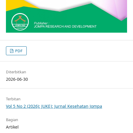
PDF
Diterbitkan
2026-06-30
Terbitan
Vol 5 No 2 (2026): JUKEJ: Jurnal Kesehatan Jompa
Bagian
Artikel