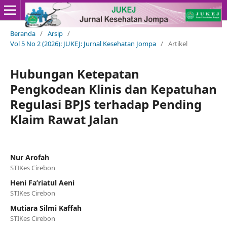
Beranda
/
Arsip
/
Vol 5 No 2 (2026): JUKEJ: Jurnal Kesehatan Jompa
/
Artikel
Hubungan Ketepatan
Pengkodean Klinis dan Kepatuhan
Regulasi BPJS terhadap Pending
Klaim Rawat Jalan
Nur Arofah
STIKes Cirebon
Heni Fa’riatul Aeni
STIKes Cirebon
Mutiara Silmi Kaffah
STIKes Cirebon