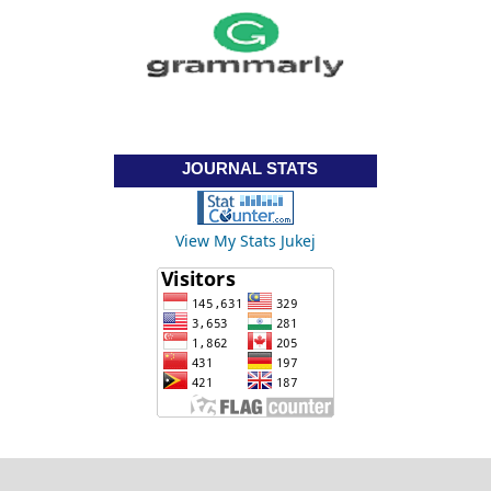
JOURNAL STATS
View My Stats Jukej