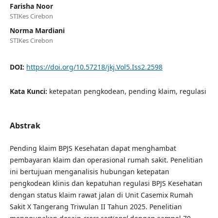
Farisha Noor
STIKes Cirebon
Norma Mardiani
STIKes Cirebon
DOI:
https://doi.org/10.57218/jkj.Vol5.Iss2.2598
Kata Kunci:
ketepatan pengkodean, pending klaim, regulasi
Abstrak
Pending klaim BPJS Kesehatan dapat menghambat
pembayaran klaim dan operasional rumah sakit. Penelitian
ini bertujuan menganalisis hubungan ketepatan
pengkodean klinis dan kepatuhan regulasi BPJS Kesehatan
dengan status klaim rawat jalan di Unit Casemix Rumah
Sakit X Tangerang Triwulan II Tahun 2025. Penelitian