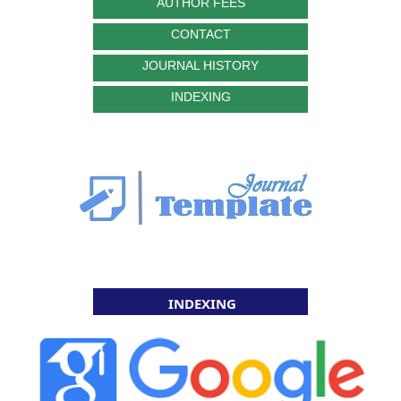
AUTHOR FEES
CONTACT
JOURNAL HISTORY
INDEXING
INDEXING