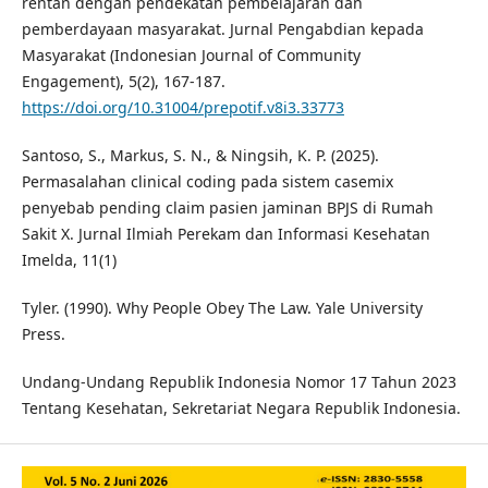
rentan dengan pendekatan pembelajaran dan
pemberdayaan masyarakat. Jurnal Pengabdian kepada
Masyarakat (Indonesian Journal of Community
Engagement), 5(2), 167-187.
https://doi.org/10.31004/prepotif.v8i3.33773
Santoso, S., Markus, S. N., & Ningsih, K. P. (2025).
Permasalahan clinical coding pada sistem casemix
penyebab pending claim pasien jaminan BPJS di Rumah
Sakit X. Jurnal Ilmiah Perekam dan Informasi Kesehatan
Imelda, 11(1)
Tyler. (1990). Why People Obey The Law. Yale University
Press.
Undang-Undang Republik Indonesia Nomor 17 Tahun 2023
Tentang Kesehatan, Sekretariat Negara Republik Indonesia.