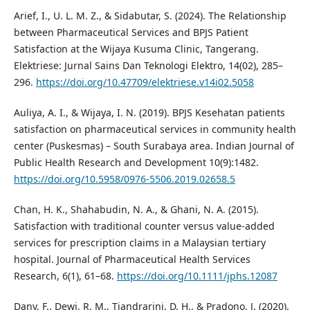
Arief, I., U. L. M. Z., & Sidabutar, S. (2024). The Relationship
between Pharmaceutical Services and BPJS Patient
Satisfaction at the Wijaya Kusuma Clinic, Tangerang.
Elektriese: Jurnal Sains Dan Teknologi Elektro, 14(02), 285–
296.
https://doi.org/10.47709/elektriese.v14i02.5058
Auliya, A. I., & Wijaya, I. N. (2019). BPJS Kesehatan patients
satisfaction on pharmaceutical services in community health
center (Puskesmas) – South Surabaya area. Indian Journal of
Public Health Research and Development 10(9):1482.
https://doi.org/10.5958/0976-5506.2019.02658.5
Chan, H. K., Shahabudin, N. A., & Ghani, N. A. (2015).
Satisfaction with traditional counter versus value-added
services for prescription claims in a Malaysian tertiary
hospital. Journal of Pharmaceutical Health Services
Research, 6(1), 61–68.
https://doi.org/10.1111/jphs.12087
Dany, F., Dewi, R. M., Tjandrarini, D. H., & Pradono, J. (2020).