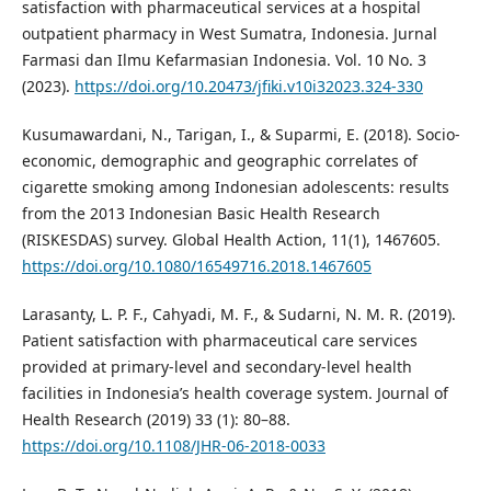
satisfaction with pharmaceutical services at a hospital
outpatient pharmacy in West Sumatra, Indonesia. Jurnal
Farmasi dan Ilmu Kefarmasian Indonesia. Vol. 10 No. 3
(2023).
https://doi.org/10.20473/jfiki.v10i32023.324-330
Kusumawardani, N., Tarigan, I., & Suparmi, E. (2018). Socio-
economic, demographic and geographic correlates of
cigarette smoking among Indonesian adolescents: results
from the 2013 Indonesian Basic Health Research
(RISKESDAS) survey. Global Health Action, 11(1), 1467605.
https://doi.org/10.1080/16549716.2018.1467605
Larasanty, L. P. F., Cahyadi, M. F., & Sudarni, N. M. R. (2019).
Patient satisfaction with pharmaceutical care services
provided at primary-level and secondary-level health
facilities in Indonesia’s health coverage system. Journal of
Health Research (2019) 33 (1): 80–88.
https://doi.org/10.1108/JHR-06-2018-0033