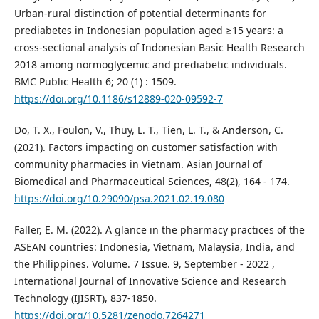
Urban-rural distinction of potential determinants for
prediabetes in Indonesian population aged ≥15 years: a
cross-sectional analysis of Indonesian Basic Health Research
2018 among normoglycemic and prediabetic individuals.
BMC Public Health 6; 20 (1) : 1509.
https://doi.org/10.1186/s12889-020-09592-7
Do, T. X., Foulon, V., Thuy, L. T., Tien, L. T., & Anderson, C.
(2021). Factors impacting on customer satisfaction with
community pharmacies in Vietnam. Asian Journal of
Biomedical and Pharmaceutical Sciences, 48(2), 164 - 174.
https://doi.org/10.29090/psa.2021.02.19.080
Faller, E. M. (2022). A glance in the pharmacy practices of the
ASEAN countries: Indonesia, Vietnam, Malaysia, India, and
the Philippines. Volume. 7 Issue. 9, September - 2022 ,
International Journal of Innovative Science and Research
Technology (IJISRT), 837-1850.
https://doi.org/10.5281/zenodo.7264271