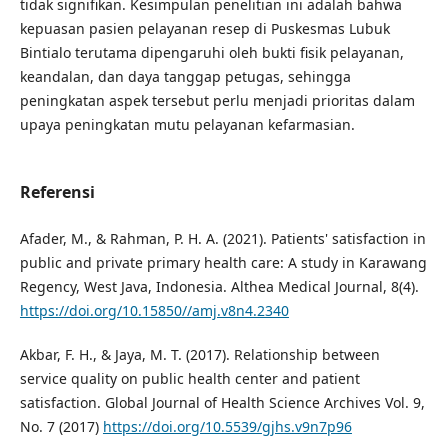
tidak signifikan. Kesimpulan penelitian ini adalah bahwa
kepuasan pasien pelayanan resep di Puskesmas Lubuk
Bintialo terutama dipengaruhi oleh bukti fisik pelayanan,
keandalan, dan daya tanggap petugas, sehingga
peningkatan aspek tersebut perlu menjadi prioritas dalam
upaya peningkatan mutu pelayanan kefarmasian.
Referensi
Afader, M., & Rahman, P. H. A. (2021). Patients' satisfaction in
public and private primary health care: A study in Karawang
Regency, West Java, Indonesia. Althea Medical Journal, 8(4).
https://doi.org/10.15850//amj.v8n4.2340
Akbar, F. H., & Jaya, M. T. (2017). Relationship between
service quality on public health center and patient
satisfaction. Global Journal of Health Science Archives Vol. 9,
No. 7 (2017)
https://doi.org/10.5539/gjhs.v9n7p96