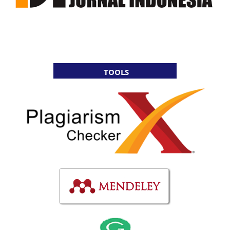
TOOLS