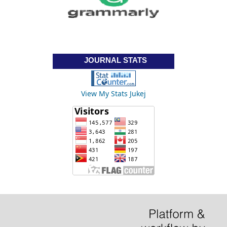
JOURNAL STATS
View My Stats Jukej