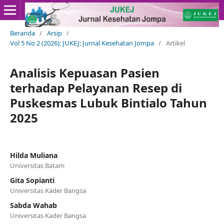
Beranda
/
Arsip
/
Vol 5 No 2 (2026): JUKEJ: Jurnal Kesehatan Jompa
/
Artikel
Analisis Kepuasan Pasien
terhadap Pelayanan Resep di
Puskesmas Lubuk Bintialo Tahun
2025
Hilda Muliana
Universitas Batam
Gita Sopianti
Universitas Kader Bangsa
Sabda Wahab
Universitas Kader Bangsa