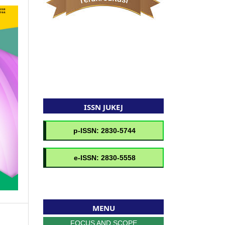
ISSN JUKEJ
MENU
FOCUS AND SCOPE