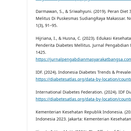
Darmawan, S., & Sriwahyuni. (2019). Peran Diet 
Melitus Di Puskesmas SudiangRaya Makassar. N
1(3), 91–95.
Hijriana, I., & Husna, C. (2023). Edukasi Keseh
Penderita Diabetes Mellitus. Jurnal Pengabdian 
1425.
https://jurnalpengabdianmasyarakatbangsa.com
IDF. (2024). Indonesia Diabetes Trends & Prevale
https://diabetesatlas.org/data-by-location/count
International Diabetes Federation. (2024). IDF Di
https://diabetesatlas.org/data-by-location/count
Kementerian Kesehatan Republik Indonesia. (202
Indonesia 2023. Jakarta: Kementerian Kesehatan