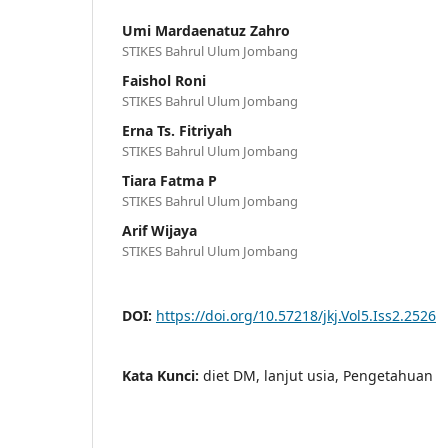
Umi Mardaenatuz Zahro
STIKES Bahrul Ulum Jombang
Faishol Roni
STIKES Bahrul Ulum Jombang
Erna Ts. Fitriyah
STIKES Bahrul Ulum Jombang
Tiara Fatma P
STIKES Bahrul Ulum Jombang
Arif Wijaya
STIKES Bahrul Ulum Jombang
DOI:
https://doi.org/10.57218/jkj.Vol5.Iss2.2526
Kata Kunci:
diet DM, lanjut usia, Pengetahuan