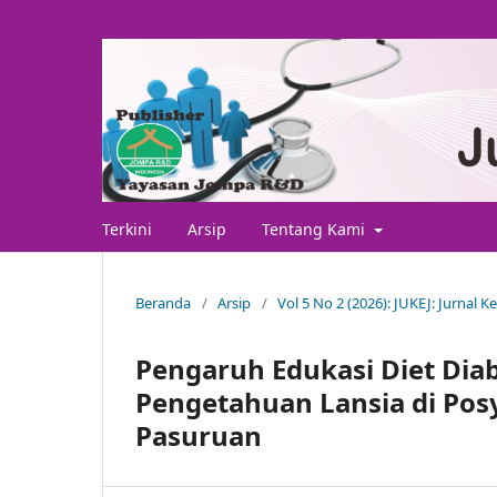
Terkini
Arsip
Tentang Kami
Beranda
/
Arsip
/
Vol 5 No 2 (2026): JUKEJ: Jurnal 
Pengaruh Edukasi Diet Diab
Pengetahuan Lansia di Pos
Pasuruan