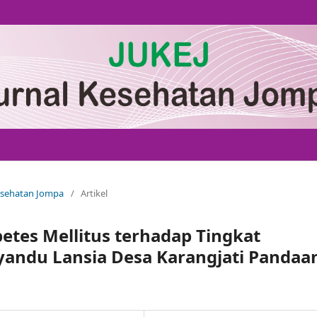
Kesehatan Jompa
/
Artikel
etes Mellitus terhadap Tingkat
yandu Lansia Desa Karangjati Pandaa