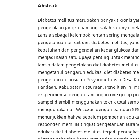
Abstrak
Diabetes mellitus merupakan penyakit kronis 
pengelolaan jangka panjang, salah satunya mela
Lansia sebagai kelompok rentan sering mengal
pengetahuan terkait diet diabetes mellitus, y
kepatuhan dan pengendalian kadar glukosa dar
menjadi salah satu upaya penting untuk meni
lansia dalam pengelolaan diet diabetes mellitus
mengetahui pengaruh edukasi diet diabetes mel
pengetahuan lansia di Posyandu Lansia Desa Ka
Pandaan, Kabupaten Pasuruan. Penelitian ini 
eksperimental dengan rancangan one group pret
Sampel diambil menggunakan teknik total sampli
menggunakan uji Wilcoxon dengan bantuan SPSS
menunjukkan bahwa sebelum pemberian edukas
responden memiliki tingkat pengetahuan kurang
edukasi diet diabetes mellitus, terjadi peningk