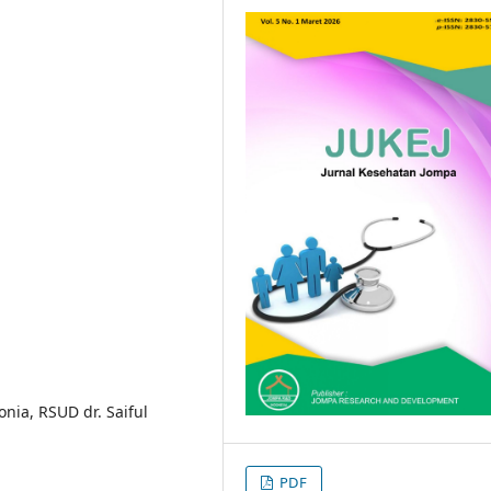
nia, RSUD dr. Saiful
PDF