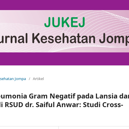
Kesehatan Jompa
/
Artikel
eumonia Gram Negatif pada Lansia da
RSUD dr. Saiful Anwar: Studi Cross-