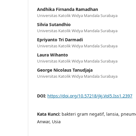
Andhika Firnanda Ramadhan
Universitas Katolik Widya Mandala Surabaya
Silvia Sutandhio
Universitas Katolik Widya Mandala Surabaya
Epriyanto Tri Darmadi
Universitas Katolik Widya Mandala Surabaya
Laura Wihanto
Universitas Katolik Widya Mandala Surabaya
George Nicolaus Tanudjaja
Universitas Katolik Widya Mandala Surabaya
DOI:
https://doi.org/10.57218/jkj.Vol5.Iss1.2397
Kata Kunci:
bakteri gram negatif, lansia, pneumo
Anwar, Usia