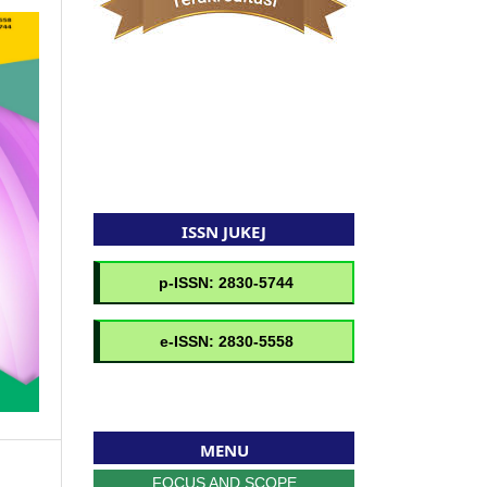
ISSN JUKEJ
MENU
FOCUS AND SCOPE