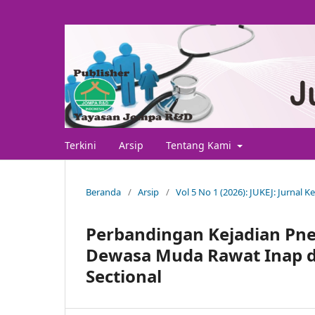
Terkini
Arsip
Tentang Kami
Beranda
/
Arsip
/
Vol 5 No 1 (2026): JUKEJ: Jurnal 
Perbandingan Kejadian Pn
Dewasa Muda Rawat Inap di 
Sectional