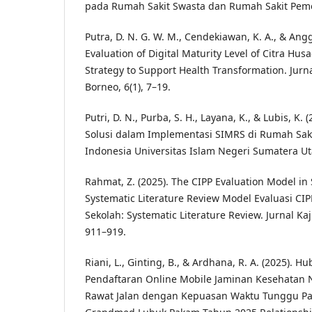
pada Rumah Sakit Swasta dan Rumah Sakit Peme
Putra, D. N. G. W. M., Cendekiawan, K. A., & Anggr
Evaluation of Digital Maturity Level of Citra Hus
Strategy to Support Health Transformation. Jurn
Borneo, 6(1), 7–19.
Putri, D. N., Purba, S. H., Layana, K., & Lubis, K
Solusi dalam Implementasi SIMRS di Rumah Saki
Indonesia Universitas Islam Negeri Sumatera Uta
Rahmat, Z. (2025). The CIPP Evaluation Model in
Systematic Literature Review Model Evaluasi C
Sekolah: Systematic Literature Review. Jurnal Kaj
911–919.
Riani, L., Ginting, B., & Ardhana, R. A. (2025)
Pendaftaran Online Mobile Jaminan Kesehatan Na
Rawat Jalan dengan Kepuasan Waktu Tunggu Pa