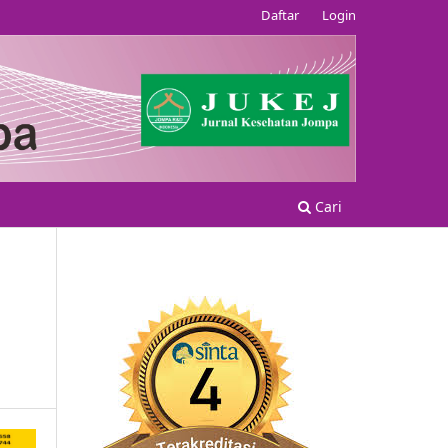
Daftar
Login
Cari