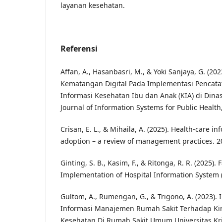
layanan kesehatan.
Referensi
Affan, A., Hasanbasri, M., & Yoki Sanjaya, G. (202
Kematangan Digital Pada Implementasi Pencata
Informasi Kesehatan Ibu dan Anak (KIA) di Din
Journal of Information Systems for Public Health, 
Crisan, E. L., & Mihaila, A. (2025). Health-care i
adoption – a review of management practices. 20
Ginting, S. B., Kasim, F., & Ritonga, R. R. (2025). 
Implementation of Hospital Information System (
Gultom, A., Rumengan, G., & Trigono, A. (2023).
Informasi Manajemen Rumah Sakit Terhadap Ki
Kesehatan Di Rumah Sakit Umum Universitas Kri