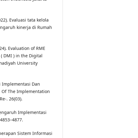
22). Evaluasi tata kelola
ngaruh kinerja di Rumah
024). Evaluation of RME
 DMI ) in the Digital
adiyah University
uasi Implementasi Dan
n Of The Implementation
Re-. 26(03).
). Pengaruh Implementasi
 4853–4877.
Penerapan Sistem Informasi