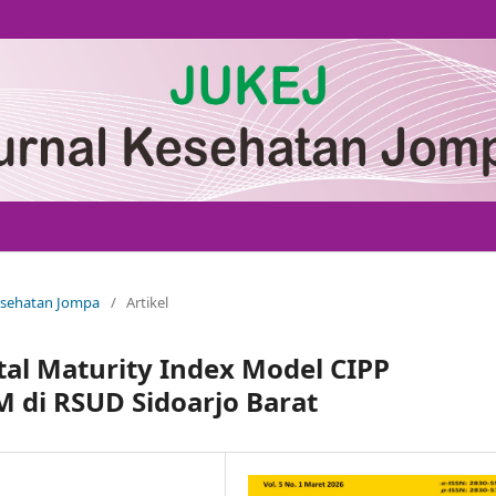
Kesehatan Jompa
/
Artikel
tal Maturity Index Model CIPP
 di RSUD Sidoarjo Barat