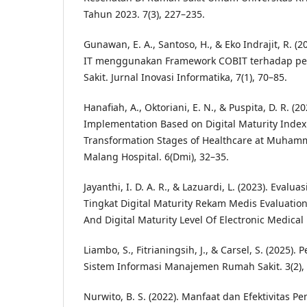
Tahun 2023. 7(3), 227–235.
Gunawan, E. A., Santoso, H., & Eko Indrajit, R. (20
IT menggunakan Framework COBIT terhadap pe
Sakit. Jurnal Inovasi Informatika, 7(1), 70–85.
Hanafiah, A., Oktoriani, E. N., & Puspita, D. R. (2
Implementation Based on Digital Maturity Index (
Transformation Stages of Healthcare at Muhamm
Malang Hospital. 6(Dmi), 32–35.
Jayanthi, I. D. A. R., & Lazuardi, L. (2023). Eval
Tingkat Digital Maturity Rekam Medis Evaluatio
And Digital Maturity Level Of Electronic Medical 
Liambo, S., Fitrianingsih, J., & Carsel, S. (2025
Sistem Informasi Manajemen Rumah Sakit. 3(2),
Nurwito, B. S. (2022). Manfaat dan Efektivitas 