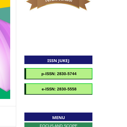
ISSN JUKEJ
MENU
FOCUS AND SCOPE