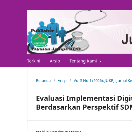
Terkini
Arsip
Tentang Kami
Beranda
/
Arsip
/
Vol 5 No 1 (2026): JUKEJ: Jurnal 
Evaluasi Implementasi Digi
Berdasarkan Perspektif SDM