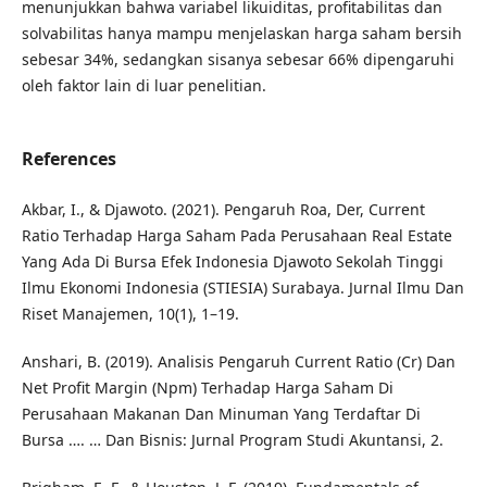
menunjukkan bahwa variabel likuiditas, profitabilitas dan
solvabilitas hanya mampu menjelaskan harga saham bersih
sebesar 34%, sedangkan sisanya sebesar 66% dipengaruhi
oleh faktor lain di luar penelitian.
References
Akbar, I., & Djawoto. (2021). Pengaruh Roa, Der, Current
Ratio Terhadap Harga Saham Pada Perusahaan Real Estate
Yang Ada Di Bursa Efek Indonesia Djawoto Sekolah Tinggi
Ilmu Ekonomi Indonesia (STIESIA) Surabaya. Jurnal Ilmu Dan
Riset Manajemen, 10(1), 1–19.
Anshari, B. (2019). Analisis Pengaruh Current Ratio (Cr) Dan
Net Profit Margin (Npm) Terhadap Harga Saham Di
Perusahaan Makanan Dan Minuman Yang Terdaftar Di
Bursa …. … Dan Bisnis: Jurnal Program Studi Akuntansi, 2.