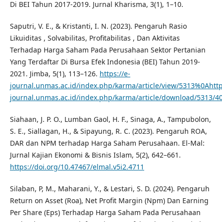
Di BEI Tahun 2017-2019. Jurnal Kharisma, 3(1), 1–10.
Saputri, V. E., & Kristanti, I. N. (2023). Pengaruh Rasio
Likuiditas , Solvabilitas, Profitabilitas , Dan Aktivitas
Terhadap Harga Saham Pada Perusahaan Sektor Pertanian
Yang Terdaftar Di Bursa Efek Indonesia (BEI) Tahun 2019-
2021. Jimba, 5(1), 113–126.
https://e-
journal.unmas.ac.id/index.php/karma/article/view/5313%0Ahttp
journal.unmas.ac.id/index.php/karma/article/download/5313/4
Siahaan, J. P. O., Lumban Gaol, H. F., Sinaga, A., Tampubolon,
S. E., Siallagan, H., & Sipayung, R. C. (2023). Pengaruh ROA,
DAR dan NPM terhadap Harga Saham Perusahaan. El-Mal:
Jurnal Kajian Ekonomi & Bisnis Islam, 5(2), 642–661.
https://doi.org/10.47467/elmal.v5i2.4711
Silaban, P, M., Maharani, Y., & Lestari, S. D. (2024). Pengaruh
Return on Asset (Roa), Net Profit Margin (Npm) Dan Earning
Per Share (Eps) Terhadap Harga Saham Pada Perusahaan