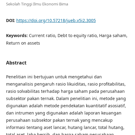
Sekolah Tinggi Ilmu Ekonomi Bima
DOI:
https://doi.org/10.57218/jueb.v5i2.3005
Keywords:
Current ratio, Debt to equity ratio, Harga saham,
Return on assets
Abstract
Penelitian ini bertujuan untuk mengetahui dan
menganalisis pengaruh rasio likuiditas, rasio profitabilitas,
rasio solvabilitas terhadap harga saham pada perusahaan
subsektor pakan ternak. Dalam penelitian ini, metode yang
digunakan adalah metode pendekatan kuantitatif asosiatif,
dan intrumen yang digunakan adalah laporan keuangan
perusahaan subsektor pakan ternak yang mencakup
informasi tentang aset lancar, hutang lancar, total hutang,
total aset, laba bersih, dan harga saham perusahaan.