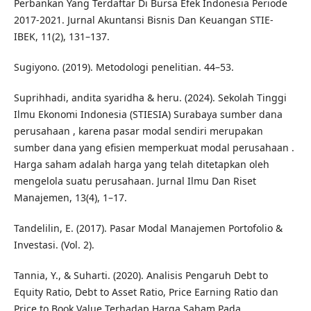
Perbankan Yang Terdaftar Di Bursa Efek Indonesia Periode
2017-2021. Jurnal Akuntansi Bisnis Dan Keuangan STIE-
IBEK, 11(2), 131–137.
Sugiyono. (2019). Metodologi penelitian. 44–53.
Suprihhadi, andita syaridha & heru. (2024). Sekolah Tinggi
Ilmu Ekonomi Indonesia (STIESIA) Surabaya sumber dana
perusahaan , karena pasar modal sendiri merupakan
sumber dana yang efisien memperkuat modal perusahaan .
Harga saham adalah harga yang telah ditetapkan oleh
mengelola suatu perusahaan. Jurnal Ilmu Dan Riset
Manajemen, 13(4), 1–17.
Tandelilin, E. (2017). Pasar Modal Manajemen Portofolio &
Investasi. (Vol. 2).
Tannia, Y., & Suharti. (2020). Analisis Pengaruh Debt to
Equity Ratio, Debt to Asset Ratio, Price Earning Ratio dan
Price to Book Value Terhadap Harga Saham Pada