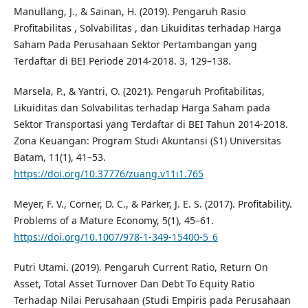
Manullang, J., & Sainan, H. (2019). Pengaruh Rasio
Profitabilitas , Solvabilitas , dan Likuiditas terhadap Harga
Saham Pada Perusahaan Sektor Pertambangan yang
Terdaftar di BEI Periode 2014-2018. 3, 129–138.
Marsela, P., & Yantri, O. (2021). Pengaruh Profitabilitas,
Likuiditas dan Solvabilitas terhadap Harga Saham pada
Sektor Transportasi yang Terdaftar di BEI Tahun 2014-2018.
Zona Keuangan: Program Studi Akuntansi (S1) Universitas
Batam, 11(1), 41–53.
https://doi.org/10.37776/zuang.v11i1.765
Meyer, F. V., Corner, D. C., & Parker, J. E. S. (2017). Profitability.
Problems of a Mature Economy, 5(1), 45–61.
https://doi.org/10.1007/978-1-349-15400-5_6
Putri Utami. (2019). Pengaruh Current Ratio, Return On
Asset, Total Asset Turnover Dan Debt To Equity Ratio
Terhadap Nilai Perusahaan (Studi Empiris pada Perusahaan