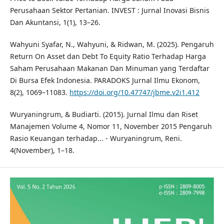
Perusahaan Sektor Pertanian. INVEST : Jurnal Inovasi Bisnis
Dan Akuntansi, 1(1), 13–26.
Wahyuni Syafar, N., Wahyuni, & Ridwan, M. (2025). Pengaruh
Return On Asset dan Debt To Equity Ratio Terhadap Harga
Saham Perusahaan Makanan Dan Minuman yang Terdaftar
Di Bursa Efek Indonesia. PARADOKS Jurnal Ilmu Ekonom,
8(2), 1069–11083.
https://doi.org/10.47747/jbme.v2i1.412
Wuryaningrum, & Budiarti. (2015). Jurnal Ilmu dan Riset
Manajemen Volume 4, Nomor 11, November 2015 Pengaruh
Rasio Keuangan terhadap... - Wuryaningrum, Reni.
4(November), 1–18.