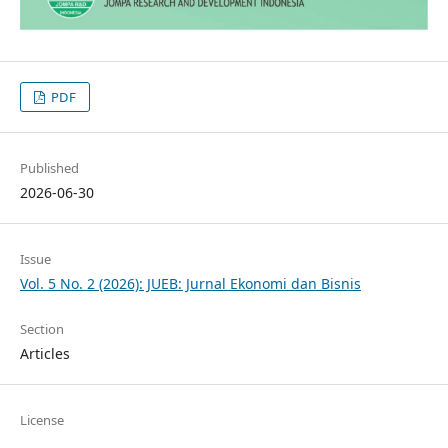
PDF
Published
2026-06-30
Issue
Vol. 5 No. 2 (2026): JUEB: Jurnal Ekonomi dan Bisnis
Section
Articles
License