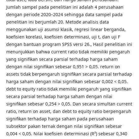
Jumlah sampel pada penelitian ini adalah 4 perusahaan
dengan periode 2020–2024 sehingga data sampel pada
penelitian ini berjumlah 20. Metode analisis data
menggunakan uji asumsi klasik, regresi linear berganda,
koefisien korelasi, koefisien determinasi, uji t, dan uji F
dengan bantuan program SPSS versi 26., Hasil penelitian ini
menunjukkan bahwa current ratio tidak memiliki pengaruh
yang signifikan secara parsial terhadap harga saham
dengan nilai signifikan sebesar 0,951 > 0,05. return on
assets tidak berpengaruh signifikan secara parsial terhadap
harga saham dengan nilai signifikan sebesar 0,002 < 0,05.
debt to equity ratio tidak memiliki pengaruh yang signifikan
secara parsial terhadap harga saham dengan nilai
signifikan sebesar 0,254 > 0,05. Dan secara simultan current
ratio, return on asset, dan debt to equity ratio berpengaruh
signifikan terhadap harga saham pada perusahaan
subsektor pakan ternak dengan nilai signifikan sebesar
0,004 < 0,05. Nilai koefisien determinasi (R²) sebesar 0,340