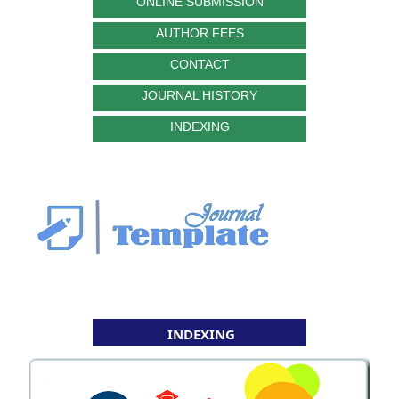
ONLINE SUBMISSION
AUTHOR FEES
CONTACT
JOURNAL HISTORY
INDEXING
INDEXING