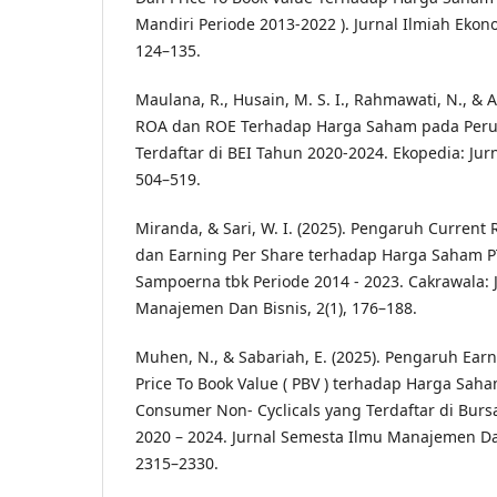
Mandiri Periode 2013-2022 ). Jurnal Ilmiah Eko
124–135.
Maulana, R., Husain, M. S. I., Rahmawati, N., & A
ROA dan ROE Terhadap Harga Saham pada Peru
Terdaftar di BEI Tahun 2020-2024. Ekopedia: Jurn
504–519.
Miranda, & Sari, W. I. (2025). Pengaruh Current 
dan Earning Per Share terhadap Harga Saham P
Sampoerna tbk Periode 2014 - 2023. Cakrawala: 
Manajemen Dan Bisnis, 2(1), 176–188.
Muhen, N., & Sabariah, E. (2025). Pengaruh Earn
Price To Book Value ( PBV ) terhadap Harga Sah
Consumer Non- Cyclicals yang Terdaftar di Burs
2020 – 2024. Jurnal Semesta Ilmu Manajemen Dan
2315–2330.