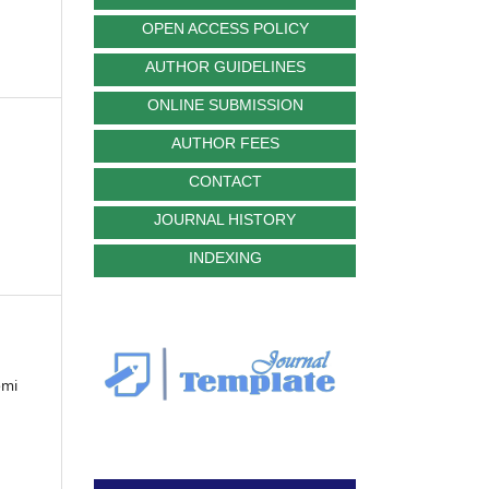
OPEN ACCESS POLICY
AUTHOR GUIDELINES
ONLINE SUBMISSION
AUTHOR FEES
CONTACT
JOURNAL HISTORY
INDEXING
omi