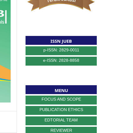
ISSN JUEB
p-ISSN: 2829-0011
e-ISSN: 2828-8858
MENU
FOCUS AND SCOPE
PUBLICATION ETHICS
EDTORIAL TEAM
REVIEWER