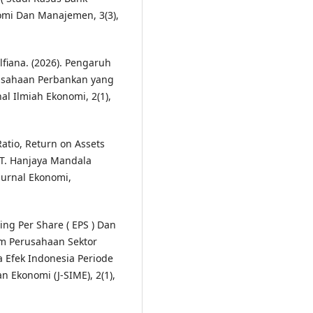
nomi Dan Manajemen, 3(3),
lfiana. (2026). Pengaruh
sahaan Perbankan yang
al Ilmiah Ekonomi, 2(1),
Ratio, Return on Assets
T. Hanjaya Mandala
Jurnal Ekonomi,
ing Per Share ( EPS ) Dan
am Perusahaan Sektor
a Efek Indonesia Periode
 Ekonomi (J-SIME), 2(1),