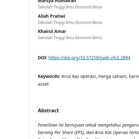
Marsya Humairah
Sekolah Tinggi Ilmu Ekonomi Bima
Aliah Pratiwi
Sekolah Tinggi Ilmu Ekonomi Bima
Khairul Amar
Sekolah Tinggi Ilmu Ekonomi Bima
DOI:
https://doi.org/10.57218/jueb.v5i2.2894
Keywords:
Arus kas operasi, Harga saham, Earn
asset
Abstract
Penelitian ini bertujuan untuk mengetahui pengaru
Earning Per Share (EPS), dan Arus Kas Operasi te