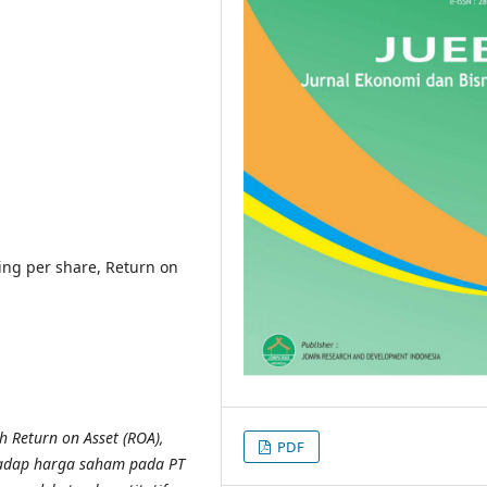
ing per share, Return on
h Return on Asset (ROA),
PDF
rhadap harga saham pada PT