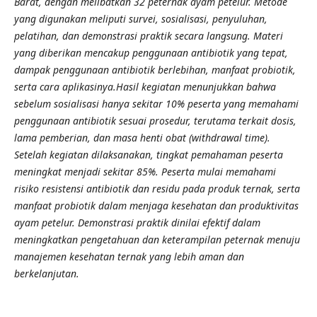
Barat, dengan melibatkan 32 peternak ayam petelur. Metode
yang digunakan meliputi survei, sosialisasi, penyuluhan,
pelatihan, dan demonstrasi praktik secara langsung. Materi
yang diberikan mencakup penggunaan antibiotik yang tepat,
dampak penggunaan antibiotik berlebihan, manfaat probiotik,
serta cara aplikasinya.Hasil kegiatan menunjukkan bahwa
sebelum sosialisasi hanya sekitar 10% peserta yang memahami
penggunaan antibiotik sesuai prosedur, terutama terkait dosis,
lama pemberian, dan masa henti obat (withdrawal time).
Setelah kegiatan dilaksanakan, tingkat pemahaman peserta
meningkat menjadi sekitar 85%. Peserta mulai memahami
risiko resistensi antibiotik dan residu pada produk ternak, serta
manfaat probiotik dalam menjaga kesehatan dan produktivitas
ayam petelur. Demonstrasi praktik dinilai efektif dalam
meningkatkan pengetahuan dan keterampilan peternak menuju
manajemen kesehatan ternak yang lebih aman dan
berkelanjutan.