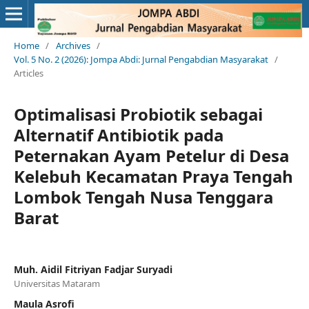
Home
/
Archives
/
Vol. 5 No. 2 (2026): Jompa Abdi: Jurnal Pengabdian Masyarakat
/
Articles
Optimalisasi Probiotik sebagai
Alternatif Antibiotik pada
Peternakan Ayam Petelur di Desa
Kelebuh Kecamatan Praya Tengah
Lombok Tengah Nusa Tenggara
Barat
Muh. Aidil Fitriyan Fadjar Suryadi
Universitas Mataram
Maula Asrofi