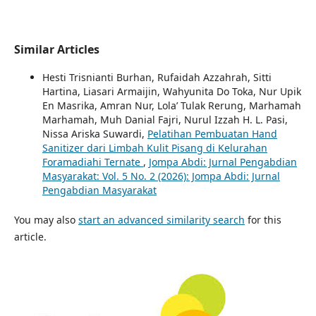
Similar Articles
Hesti Trisnianti Burhan, Rufaidah Azzahrah, Sitti
Hartina, Liasari Armaijin, Wahyunita Do Toka, Nur Upik
En Masrika, Amran Nur, Lola’ Tulak Rerung, Marhamah
Marhamah, Muh Danial Fajri, Nurul Izzah H. L. Pasi,
Nissa Ariska Suwardi,
Pelatihan Pembuatan Hand
Sanitizer dari Limbah Kulit Pisang di Kelurahan
Foramadiahi Ternate
,
Jompa Abdi: Jurnal Pengabdian
Masyarakat: Vol. 5 No. 2 (2026): Jompa Abdi: Jurnal
Pengabdian Masyarakat
You may also
start an advanced similarity search
for this
article.