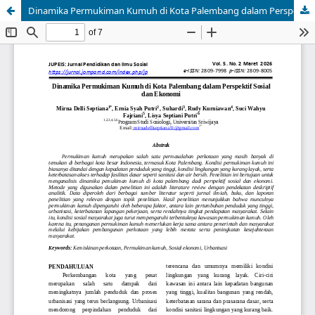
Dinamika Permukiman Kumuh di Kota Palembang dalam Perspektif Sosial dan Ekonomi