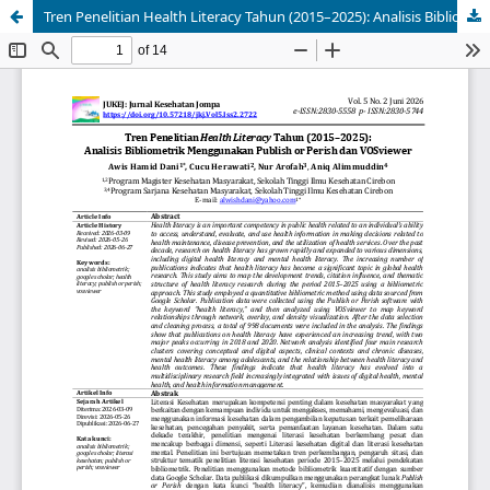
Tren Penelitian Health Literacy Tahun (2015–2025): Analisis Bibliometrik Menggunakan Publish or Perish dan VOSviewer