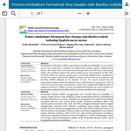
Potensi Antibakteri Fermentat Nira Siwalan oleh Bacillus subtilis terhadap Staphylococcus aureus