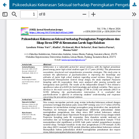
Psikoedukasi Kekerasan Seksual terhadap Peningkatan Pengetahuan dan Sikap Siswa SMP di Kecamatan Lareh Sago Halaban