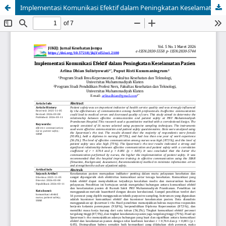
Implementasi Komunikasi Efektif dalam Peningkatan Keselamatan Pasien