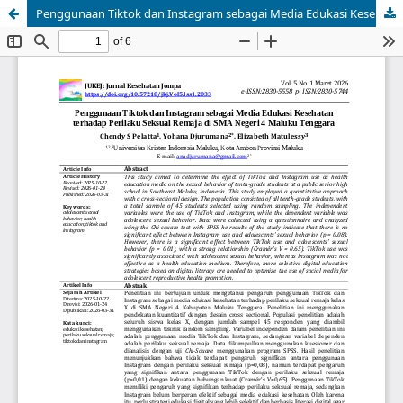
Penggunaan Tiktok dan Instagram sebagai Media Edukasi Kesehatan terhadap Perilaku Seksual Remaja di SMA Negeri 4 Maluku Tenggara