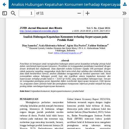
Analisis Hubungan Kepatuhan Konsumen terhadap Kepercayaan pada Produk Halal