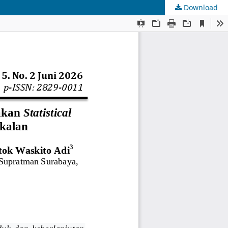
Download