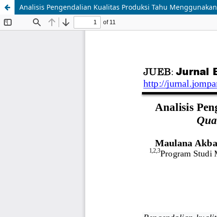
Analisis Pengendalian Kualitas Produksi Tahu Menggunakan