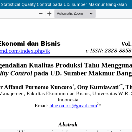
 Statistical Quality Control pada UD. Sumber Makmur Bangkalan